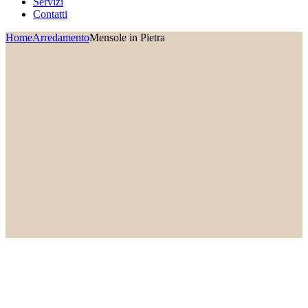
Servizi
Contatti
Home
Arredamento
Mensole in Pietra