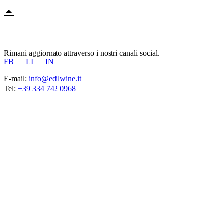
Rimani aggiornato attraverso i nostri canali social.
FB
LI
IN
E-mail:
info@edilwine.it
Tel:
+39 334 742 0968