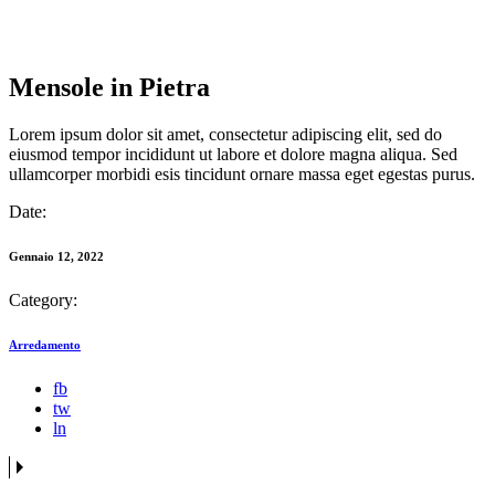
Mensole in Pietra
Lorem ipsum dolor sit amet, consectetur adipiscing elit, sed do
eiusmod tempor incididunt ut labore et dolore magna aliqua. Sed
ullamcorper morbidi esis tincidunt ornare massa eget egestas purus.
Date:
Gennaio 12, 2022
Category:
Arredamento
fb
tw
ln