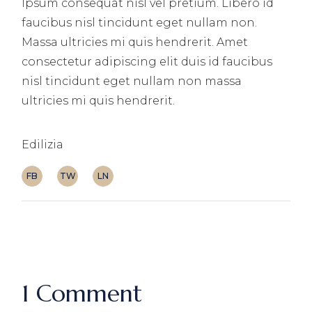
Ipsum consequat nisl vel pretium. Libero id
faucibus nisl tincidunt eget nullam non.
Massa ultricies mi quis hendrerit. Amet
consectetur adipiscing elit duis id faucibus
nisl tincidunt eget nullam non massa
ultricies mi quis hendrerit.
Edilizia
FB
TW
LN
1 Comment