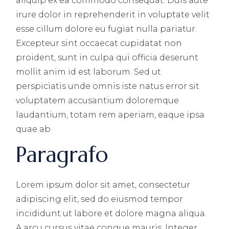
aliquip ex ea commodo consequat. Duis aute
irure dolor in reprehenderit in voluptate velit
esse cillum dolore eu fugiat nulla pariatur.
Excepteur sint occaecat cupidatat non
proident, sunt in culpa qui officia deserunt
mollit anim id est laborum. Sed ut
perspiciatis unde omnis iste natus error sit
voluptatem accusantium doloremque
laudantium, totam rem aperiam, eaque ipsa
quae ab
Paragrafo
Lorem ipsum dolor sit amet, consectetur
adipiscing elit, sed do eiusmod tempor
incididunt ut labore et dolore magna aliqua.
A arcu cursus vitae congue mauris. Integer