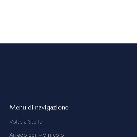
Menu di navigazione
Volte a Stella
Arredo Edil – Vinicolo