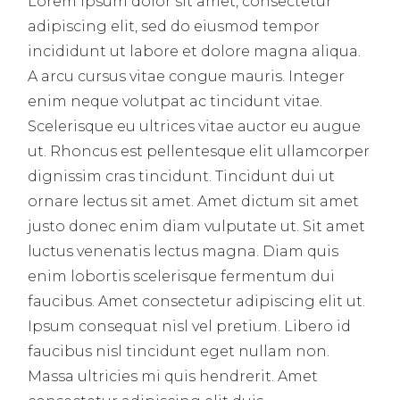
Lorem ipsum dolor sit amet, consectetur
adipiscing elit, sed do eiusmod tempor
incididunt ut labore et dolore magna aliqua.
A arcu cursus vitae congue mauris. Integer
enim neque volutpat ac tincidunt vitae.
Scelerisque eu ultrices vitae auctor eu augue
ut. Rhoncus est pellentesque elit ullamcorper
dignissim cras tincidunt. Tincidunt dui ut
ornare lectus sit amet. Amet dictum sit amet
justo donec enim diam vulputate ut. Sit amet
luctus venenatis lectus magna. Diam quis
enim lobortis scelerisque fermentum dui
faucibus. Amet consectetur adipiscing elit ut.
Ipsum consequat nisl vel pretium. Libero id
faucibus nisl tincidunt eget nullam non.
Massa ultricies mi quis hendrerit. Amet