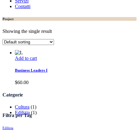
Servizi
Contatti
Project
Showing the single result
Add to cart
Business Leaders I
$
60.00
Categorie
Cultura
(1)
Edilizia
(1)
Filtra per Tag
Edilizia