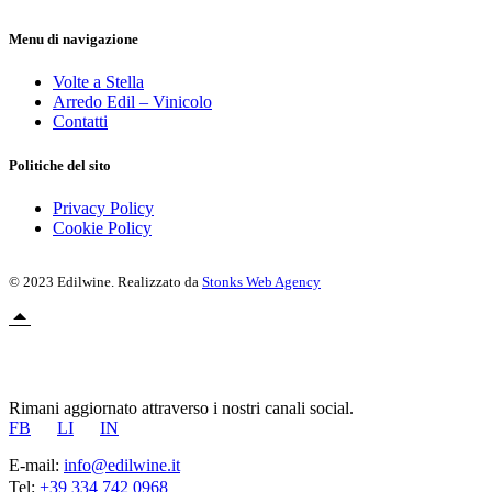
Menu di navigazione
Volte a Stella
Arredo Edil – Vinicolo
Contatti
Politiche del sito
Privacy Policy
Cookie Policy
© 2023 Edilwine. Realizzato da
Stonks Web Agency
Rimani aggiornato attraverso i nostri canali social.
FB
LI
IN
E-mail:
info@edilwine.it
Tel:
+39 334 742 0968