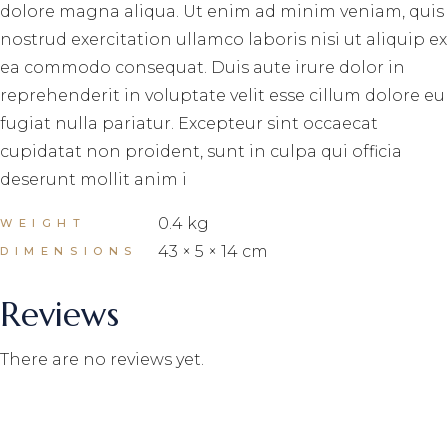
dolore magna aliqua. Ut enim ad minim veniam, quis
nostrud exercitation ullamco laboris nisi ut aliquip ex
ea commodo consequat. Duis aute irure dolor in
reprehenderit in voluptate velit esse cillum dolore eu
fugiat nulla pariatur. Excepteur sint occaecat
cupidatat non proident, sunt in culpa qui officia
deserunt mollit anim i
0.4 kg
WEIGHT
43 × 5 × 14 cm
DIMENSIONS
Reviews
There are no reviews yet.