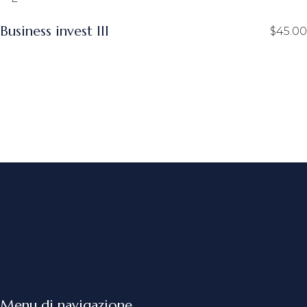
Business invest III
$
45.00
Menu di navigazione