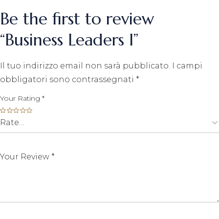
Be the first to review
“Business Leaders I”
Il tuo indirizzo email non sarà pubblicato.
I campi
obbligatori sono contrassegnati
*
Your Rating
*