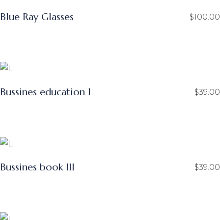
Blue Ray Glasses
$
100.00
Bussines education I
$
39.00
Bussines book III
$
39.00