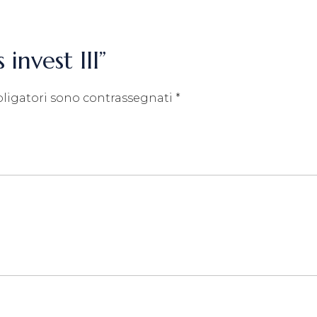
 invest III”
bligatori sono contrassegnati
*