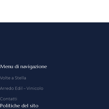
Menu di navigazione
Volte a Stella
Arredo Edil – Vinicolo
Contatti
Politiche del sito