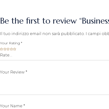
Be the first to review “Business
Il tuo indirizzo email non sarà pubblicato.
I campi ob
Your Rating
*