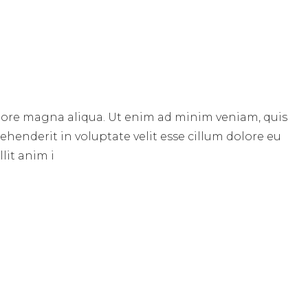
olore magna aliqua. Ut enim ad minim veniam, quis
ehenderit in voluptate velit esse cillum dolore eu
lit anim i