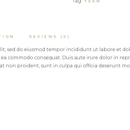
Tag:
TEAM
TION
REVIEWS (0)
lit, sed do eiusmod tempor incididunt ut labore et d
ex ea commodo consequat. Duis aute irure dolor in repr
at non proident, sunt in culpa qui officia deserunt mol