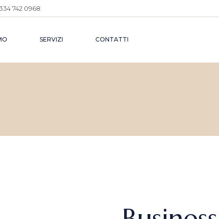
334 742 0968
AMO
SERVIZI
CONTATTI
Business 