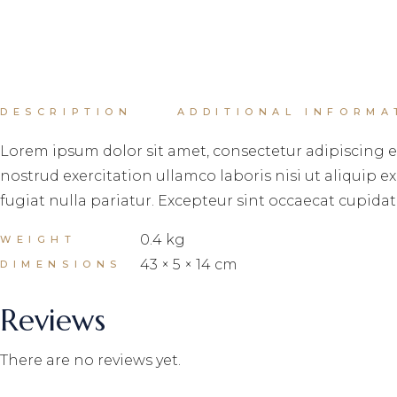
DESCRIPTION
ADDITIONAL INFORMA
Lorem ipsum dolor sit amet, consectetur adipiscing e
nostrud exercitation ullamco laboris nisi ut aliquip 
fugiat nulla pariatur. Excepteur sint occaecat cupidat
0.4 kg
WEIGHT
43 × 5 × 14 cm
DIMENSIONS
Reviews
There are no reviews yet.