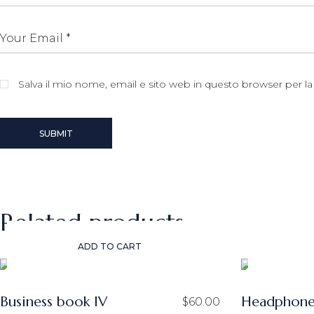
Salva il mio nome, email e sito web in questo browser per 
SUBMIT
Related products
ADD TO CART
Business book IV
Headphone
$
60.00