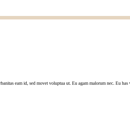
banitas eam id, sed movet voluptua ut. Eu agam malorum nec. Eu has v