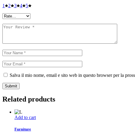
1
2
3
4
5
Salva il mio nome, email e sito web in questo browser per la pro
Submit
Related products
Add to cart
Furniture