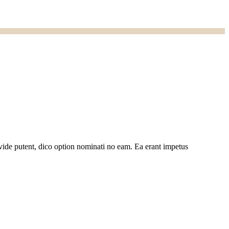
ide putent, dico option nominati no eam. Ea erant impetus