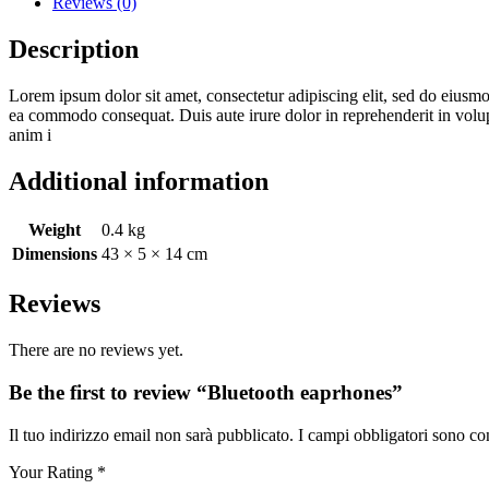
Reviews (0)
Description
Lorem ipsum dolor sit amet, consectetur adipiscing elit, sed do eiusmo
ea commodo consequat. Duis aute irure dolor in reprehenderit in volupta
anim i
Additional information
Weight
0.4 kg
Dimensions
43 × 5 × 14 cm
Reviews
There are no reviews yet.
Be the first to review “Bluetooth eaprhones”
Il tuo indirizzo email non sarà pubblicato.
I campi obbligatori sono co
Your Rating
*