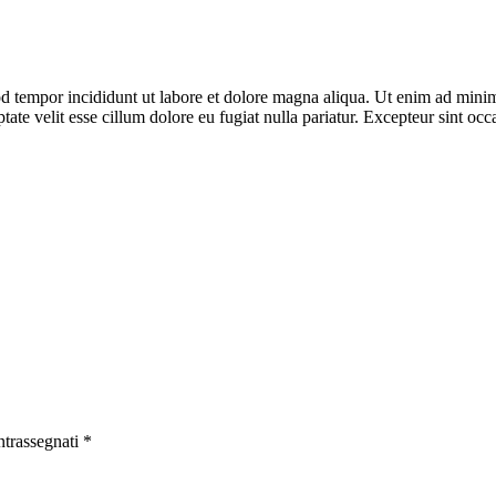
d tempor incididunt ut labore et dolore magna aliqua. Ut enim ad minim 
te velit esse cillum dolore eu fugiat nulla pariatur. Excepteur sint occa
ntrassegnati
*