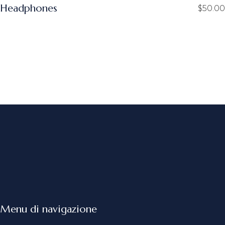
Headphones
$
50.00
Menu di navigazione