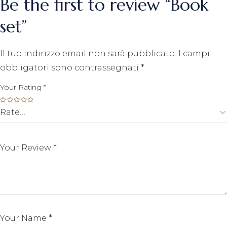
Be the first to review “Book
set”
Il tuo indirizzo email non sarà pubblicato.
I campi
obbligatori sono contrassegnati
*
Your Rating
*