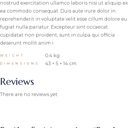
nostrud exercitation ullamco laboris nisi ut aliquip ex
ea commodo consequat. Duis aute irure dolor in
reprehenderit in voluptate velit esse cillum dolore eu
fugiat nulla pariatur. Excepteur sint occaecat
cupidatat non proident, sunt in culpa qui officia
deserunt mollit anim i
0.4 kg
WEIGHT
43 × 5 × 14 cm
DIMENSIONS
Reviews
There are no reviews yet.