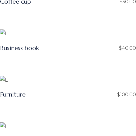
Coffee cup
$
30.00
Business book
$
40.00
Furniture
$
100.00