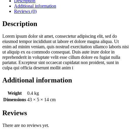
Description
Additional information
Reviews (0)
Description
Lorem ipsum dolor sit amet, consectetur adipiscing elit, sed do
eiusmod tempor incididunt ut labore et dolore magna aliqua. Ut
enim ad minim veniam, quis nostrud exercitation ullamco laboris nisi
ut aliquip ex ea commodo consequat. Duis aute irure dolor in
reprehenderit in voluptate velit esse cillum dolore eu fugiat nulla
pariatur. Excepteur sint occaecat cupidatat non proident, sunt in
culpa qui officia deserunt mollit anim i
Additional information
Weight
0.4 kg
Dimensions
43 × 5 × 14 cm
Reviews
There are no reviews yet.