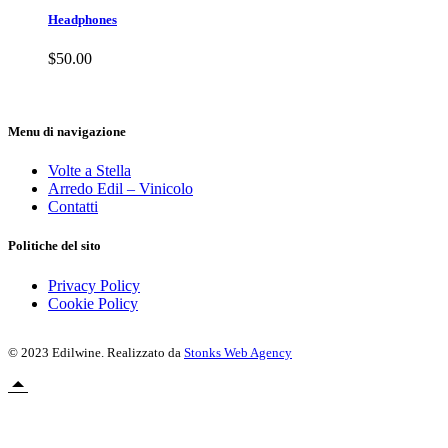
Headphones
$
50.00
Menu di navigazione
Volte a Stella
Arredo Edil – Vinicolo
Contatti
Politiche del sito
Privacy Policy
Cookie Policy
© 2023 Edilwine. Realizzato da
Stonks Web Agency