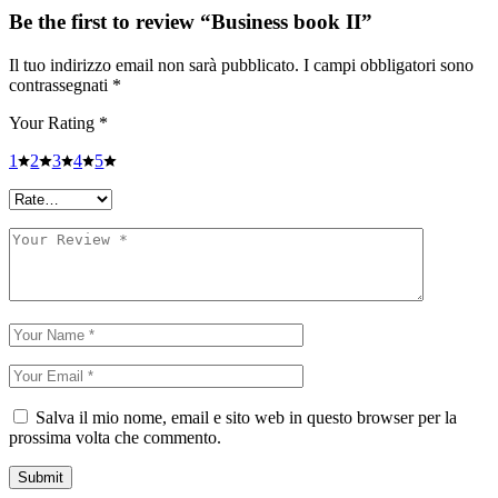
Be the first to review “Business book II”
Il tuo indirizzo email non sarà pubblicato.
I campi obbligatori sono
contrassegnati
*
Your Rating
*
1
2
3
4
5
Salva il mio nome, email e sito web in questo browser per la
prossima volta che commento.
Submit