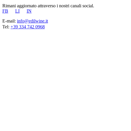
Rimani aggiornato attraverso i nostri canali social.
FB
LI
IN
E-mail:
info@edilwine.it
Tel:
+39 334 742 0968