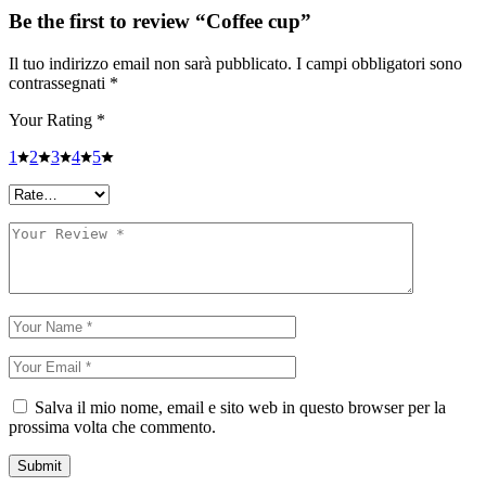
Be the first to review “Coffee cup”
Il tuo indirizzo email non sarà pubblicato.
I campi obbligatori sono
contrassegnati
*
Your Rating
*
1
2
3
4
5
Salva il mio nome, email e sito web in questo browser per la
prossima volta che commento.
Submit