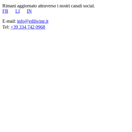
Rimani aggiornato attraverso i nostri canali social.
FB
LI
IN
E-mail:
info@edilwine.it
Tel:
+39 334 742 0968