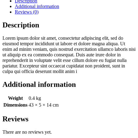
Description
Additional information
Reviews (0)
Description
Lorem ipsum dolor sit amet, consectetur adipiscing elit, sed do
eiusmod tempor incididunt ut labore et dolore magna aliqua. Ut
enim ad minim veniam, quis nostrud exercitation ullamco laboris nisi
ut aliquip ex ea commodo consequat. Duis aute irure dolor in
reprehenderit in voluptate velit esse cillum dolore eu fugiat nulla
pariatur. Excepteur sint occaecat cupidatat non proident, sunt in
culpa qui officia deserunt mollit anim i
Additional information
Weight
0.4 kg
Dimensions
43 × 5 × 14 cm
Reviews
There are no reviews yet.