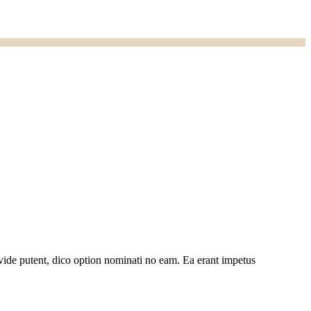
ide putent, dico option nominati no eam. Ea erant impetus