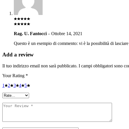
Rag. U. Fantocci
–
Ottobre 14, 2021
Questo è un esempio di commento: vi è la possibilità di lasciare 
Add a review
Il tuo indirizzo email non sarà pubblicato.
I campi obbligatori sono co
Your Rating
*
1
2
3
4
5