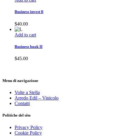
Business invest ll
$
40.00
Add to cart
Business book II
$
45.00
Menu di navigazione
Volte a Stella
Arredo Edil – Vinicolo
Contatti
Politiche del sito
Privacy Policy
Cookie Policy