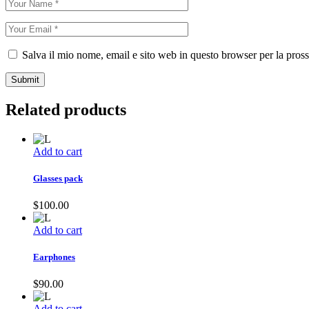
Salva il mio nome, email e sito web in questo browser per la pro
Submit
Related products
Add to cart
Glasses pack
$
100.00
Add to cart
Earphones
$
90.00
Add to cart