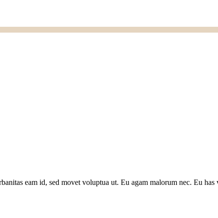
banitas eam id, sed movet voluptua ut. Eu agam malorum nec. Eu has v