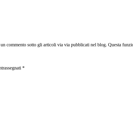
un commento sotto gli articoli via via pubblicati nel blog. Questa funzio
ntrassegnati
*