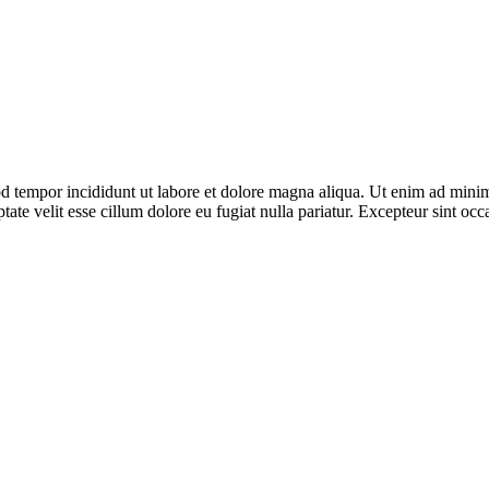
d tempor incididunt ut labore et dolore magna aliqua. Ut enim ad minim 
te velit esse cillum dolore eu fugiat nulla pariatur. Excepteur sint occa